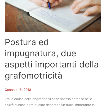
della
della
grafomotricità
grafomotricità
Postura ed
impugnatura, due
aspetti importanti della
grafomotricità
Gennaio 16, 2018
Tra le cause della disgrafica vi sono spesso carenze nelle
abilità di base e tra queste ricoprono un ruolo importante la