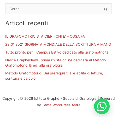
C
e
Articoli recenti
r
c
IL GRAFOMOTRICISTA CIERI. CHI E’ – COSA FA
a
23.01.2021 GIORNATA MONDIALE DELLA SCRITTURA A MANO
:
Tutto pronto per il Campus Estivo dedicato alla grafomotricità
Nasce GraphèNews, prima rivista online dedicata al Metodo
Grafomotorio © ed alla grafologia
Metodo Grafomotorio. Dai prerequisiti alle abilità di lettura,
scrittura e calcolo
Copyright © 2026 Istituto Graphè - Scuola di Grafologia | Powered
by
Tema WordPress Astra