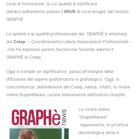
corsi di formazione, la cui qualità è certificata
dall’accreditamento presso il
MIUR
di corsi erogati dal Istituto
GRAPHÈ.
La serietà e la qualità professionale del GRAPHÈ è attestata
dal
Colap
– Coordinamento Libere Associazioni Professionali –
che ha espresso parere favorevole facendo aderire il
GRAPHÈ al Colap.
Oggi si compie un significativo passo all’insegna della
diffusione del sapere grafomotorio e grafologico. Oggi, in
concomitanza dell’adesione del Colap, nasce, infatti, la rivista
online GraphèNews, curata interamente dall’Istituto Graphè.
La rivista online
“GraphèNews”
rappresenta, in un’ottica
deontologica seria e