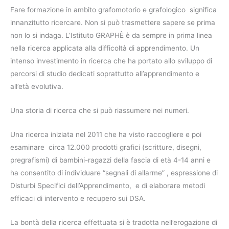
Fare formazione in ambito grafomotorio e grafologico significa
innanzitutto ricercare. Non si può trasmettere sapere se prima
non lo si indaga. L’Istituto GRAPHÈ è da sempre in prima linea
nella ricerca applicata alla difficoltà di apprendimento. Un
intenso investimento in ricerca che ha portato allo sviluppo di
percorsi di studio dedicati soprattutto all’apprendimento e
all’età evolutiva.
Una storia di ricerca che si può riassumere nei numeri.
Una ricerca iniziata nel 2011 che ha visto raccogliere e poi
esaminare circa 12.000 prodotti grafici (scritture, disegni,
pregrafismi) di bambini-ragazzi della fascia di età 4-14 anni e
ha consentito di individuare “segnali di allarme” , espressione di
Disturbi Specifici dell’Apprendimento, e di elaborare metodi
efficaci di intervento e recupero sui DSA.
La bontà della ricerca effettuata si è tradotta nell’erogazione di