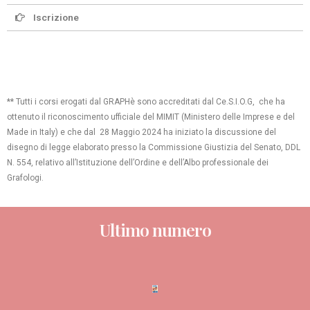
Iscrizione
** Tutti i corsi erogati dal GRAPHè sono accreditati dal Ce.S.I.O.G, che ha
ottenuto il riconoscimento ufficiale del MIMIT (Ministero delle Imprese e del
Made in Italy) e che dal 28 Maggio 2024 ha iniziato la discussione del
disegno di legge elaborato presso la Commissione Giustizia del Senato, DDL
N. 554, relativo all’Istituzione dell’Ordine e dell’Albo professionale dei
Grafologi.
Ultimo numero