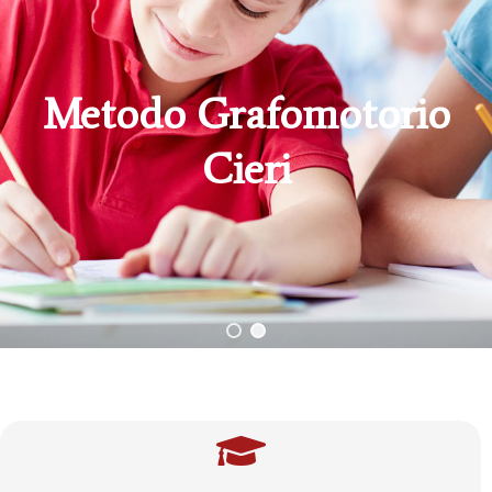
Metodo Grafomotorio
Cieri