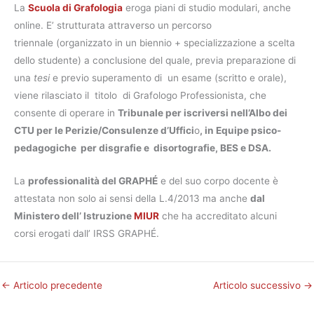
La
Scuola di Grafologia
eroga piani di studio modulari, anche
online. E’ strutturata attraverso un percorso
triennale (organizzato in un biennio + specializzazione a scelta
dello studente) a conclusione del quale, previa preparazione di
una
tesi
e previo superamento di un esame (scritto e orale),
viene rilasciato il titolo di Grafologo Professionista, che
consente di operare in
Tribunale per iscriversi nell’Albo dei
CTU per le Perizie/Consulenze d’Uffici
o
, in Equipe psico-
pedagogiche per disgrafie e disortografie, BES e DSA.
La
professionalità del GRAPHÉ
e del suo corpo docente è
attestata non solo ai sensi della L.4/2013 ma anche
dal
Ministero dell’ Istruzione
MIUR
che ha accreditato alcuni
corsi erogati dall’ IRSS GRAPHÉ.
←
Articolo precedente
Articolo successivo
→