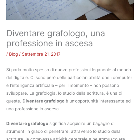
Diventare grafologo, una
professione in ascesa
/
Blog
/
Settembre 21, 2017
Si parla molto spesso di nuove professioni legandole al mondo
del digitale. Ci sono però delle particolari abilità che i computer
e l’intelligenza artificiale – per il momento – non possono
sviluppare. La grafologia, lo studio della scrittura, è una di
queste.
Diventare grafologo
è un’opportunità interessante ed
una professione in ascesa.
Diventare grafologo
significa acquisire un bagaglio di
strumenti in grado di penetrare, attraverso lo studio della
scrittura, la complessa attività cerebrale e neuromuscolare