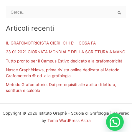
C
e
Articoli recenti
r
c
IL GRAFOMOTRICISTA CIERI. CHI E’ – COSA FA
a
23.01.2021 GIORNATA MONDIALE DELLA SCRITTURA A MANO
:
Tutto pronto per il Campus Estivo dedicato alla grafomotricità
Nasce GraphèNews, prima rivista online dedicata al Metodo
Grafomotorio © ed alla grafologia
Metodo Grafomotorio. Dai prerequisiti alle abilità di lettura,
scrittura e calcolo
Copyright © 2026 Istituto Graphè - Scuola di Grafologia | Powered
by
Tema WordPress Astra