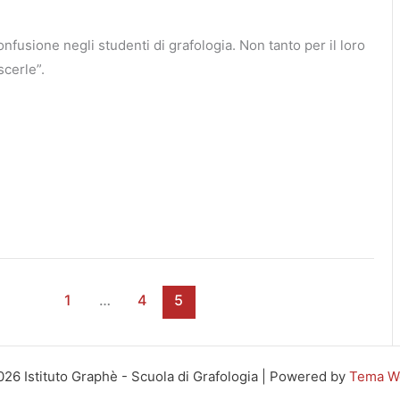
nfusione negli studenti di grafologia. Non tanto per il loro
scerle”.
1
…
4
5
26 Istituto Graphè - Scuola di Grafologia | Powered by
Tema Wo