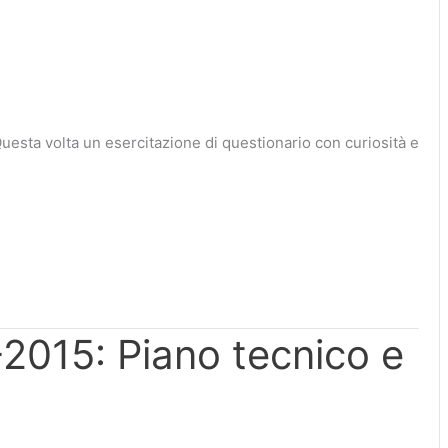
uesta volta un esercitazione di questionario con curiosità e
015: Piano tecnico e