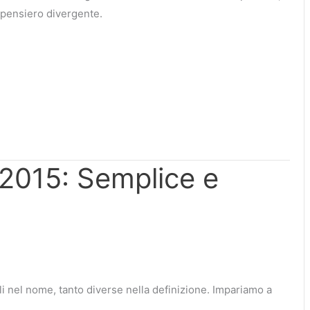
l pensiero divergente.
015: Semplice e
li nel nome, tanto diverse nella definizione. Impariamo a