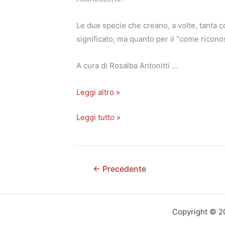
Le due specie che creano, a volte, tanta co
significato, ma quanto per il “come ricono
A cura di Rosalba Antonitti …
Leggi altro »
Leggi tutto »
←
Precedente
Copyright © 20