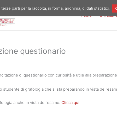
 terze parti per la raccolta, in forma, anonima, di dati statistici.
O
Home
Chi siam
ione questionario
itazione di questionario con curiosità e utile alla preparazione
o studente di grafologia che si sta preparando in vista dell’esam
fologia anche in vista dell’esame.
Clicca qui
.