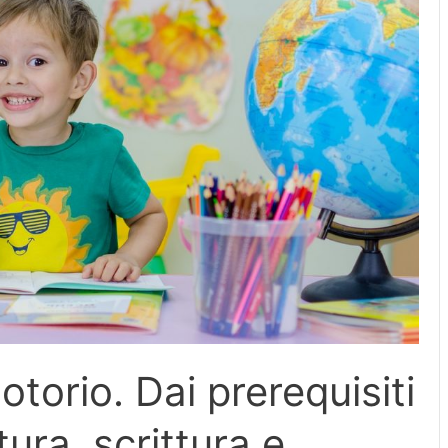
orio. Dai prerequisiti
ttura, scrittura e