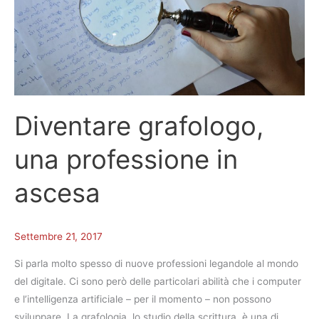
Diventare grafologo,
una professione in
ascesa
Settembre 21, 2017
Si parla molto spesso di nuove professioni legandole al mondo
del digitale. Ci sono però delle particolari abilità che i computer
e l’intelligenza artificiale – per il momento – non possono
sviluppare. La grafologia, lo studio della scrittura, è una di